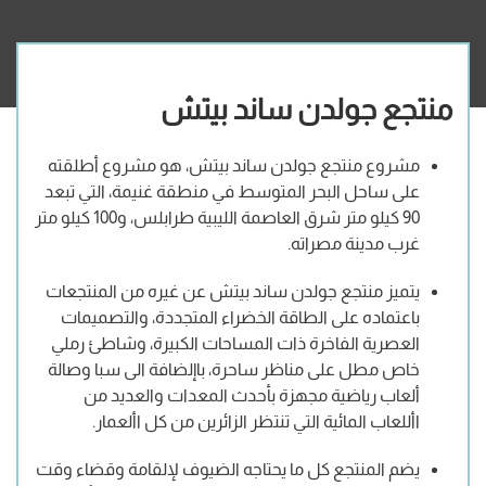
منتجع جولدن ساند بيتش
مشروع منتجع جولدن ساند بيتش، هو مشروع أطلقته
على ساحل البحر المتوسط في منطقة غنيمة، التي تبعد
90 كيلو متر شرق العاصمة الليبية طرابلس، و100 كيلو متر
غرب مدينة مصراته.
يتميز منتجع جولدن ساند بيتش عن غيره من المنتجعات
باعتماده على الطاقة الخضراء المتجددة، والتصميمات
العصرية الفاخرة ذات المساحات الكبيرة، وشاطئ رملي
خاص مطل على مناظر ساحرة، باإلضافة الى سبا وصالة
ألعاب رياضية مجهزة بأحدث المعدات والعديد من
األلعاب المائية التي تنتظر الزائرين من كل األعمار.
يضم المنتجع كل ما يحتاجه الضيوف لإلقامة وقضاء وقت