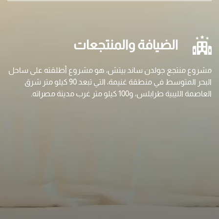
الضيافة والمنتجعات
مشروع منتجع جولدن ساند بيتش، هو مشروع أطلقته على ساحل
البحر المتوسط في منطقة غنيمة، التي تبعد 90 كيلو متر شرق
العاصمة الليبية طرابلس، و100 كيلو متر غرب مدينة مصراته.